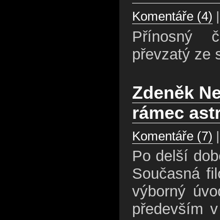
Komentáře (4)
|
Přínosný 
převzatý ze s
Zdeněk Ne
rámec ast
Komentáře (7)
|
Po delší dob
Současná fil
výborný úvo
především v 