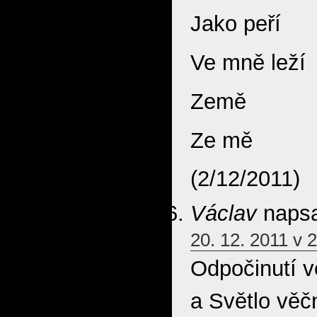
Jako peří
Ve mně leží
Země
Ze mě
(2/12/2011)
Václav
napsa
20. 12. 2011 v 
Odpočinutí 
a Světlo věčn